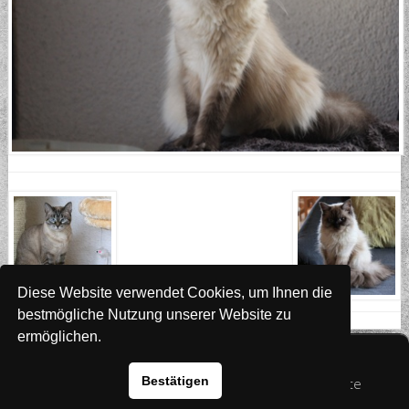
Diese Website verwendet Cookies, um Ihnen die
bestmögliche Nutzung unserer Website zu
ermöglichen.
Website
www.rada-it.com
Bestätigen
© 2026 Australian Shepherd - Hovawart - Zuchtstätte