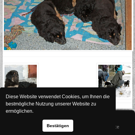
Diese Website verwendet Cookies, um Ihnen die
bestmögliche Nutzung unserer Website zu
ermöglichen.
Website
www.rada-it.com
Bestätigen
© 2026 Australian Shepherd - Hovawart - Zuchtstätte