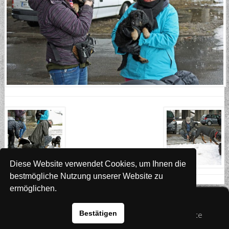
Diese Website verwendet Cookies, um Ihnen die
bestmögliche Nutzung unserer Website zu
ermöglichen.
Website
www.rada-it.com
Bestätigen
© 2026 Australian Shepherd - Hovawart - Zuchtstätte