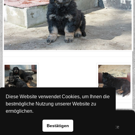
Diese Website verwendet Cookies, um Ihnen die
bestmögliche Nutzung unserer Website zu
ermöglichen.
Website
www.rada-it.com
Bestätigen
© 2026 Australian Shepherd - Hovawart - Zuchtstätte