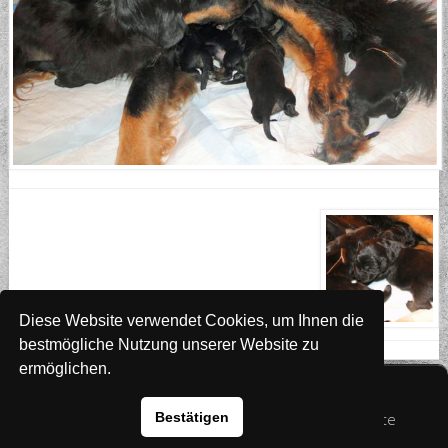
Diese Website verwendet Cookies, um Ihnen die
bestmögliche Nutzung unserer Website zu
ermöglichen.
Website
www.rada-it.com
Bestätigen
© 2026 Australian Shepherd - Hovawart - Zuchtstätte