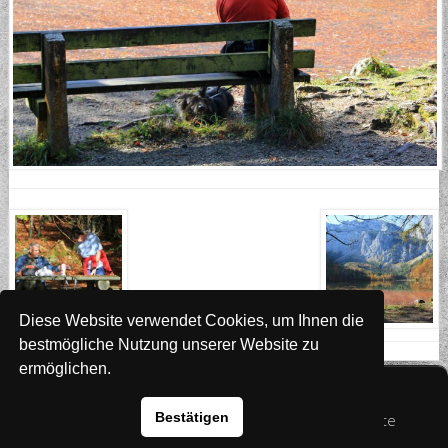
Diese Website verwendet Cookies, um Ihnen die
bestmögliche Nutzung unserer Website zu
ermöglichen.
Website
www.rada-it.com
Bestätigen
© 2026 Australian Shepherd - Hovawart - Zuchtstätte