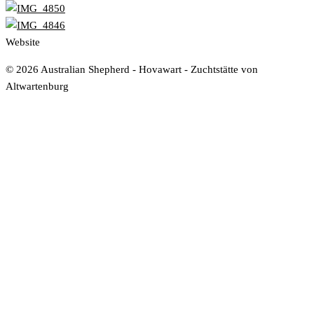
Website
www.rada-it.com
© 2026 Australian Shepherd - Hovawart - Zuchtstätte von
Altwartenburg