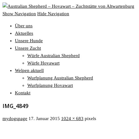
Show Navigation
Hide Navigation
Über uns
Aktuelles
Unsere Hunde
Unsere Zucht
Würfe Australian Shepherd
Würfe Hovawart
Welpen aktuell
Wurfplanung Australian Shepherd
Wurfplanung Hovawart
Kontakt
IMG_4849
mydogspage
17. Januar 2015
1024 × 683
pixels