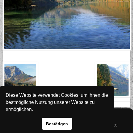
Diese Website verwendet Cookies, um Ihnen die
bestmögliche Nutzung unserer Website zu
ermöglichen.
Website
www.rada-it.com
Bestätigen
© 2026 Australian Shepherd - Hovawart - Zuchtstätte