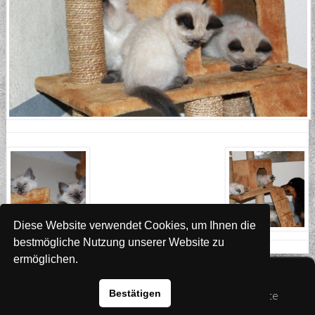
Diese Website verwendet Cookies, um Ihnen die
bestmögliche Nutzung unserer Website zu
ermöglichen.
Website
www.rada-it.com
Bestätigen
© 2026 Australian Shepherd - Hovawart - Zuchtstätte