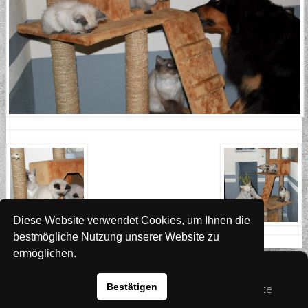
Diese Website verwendet Cookies, um Ihnen die
bestmögliche Nutzung unserer Website zu
ermöglichen.
Website
www.rada-it.com
Bestätigen
© 2026 Australian Shepherd - Hovawart - Zuchtstätte