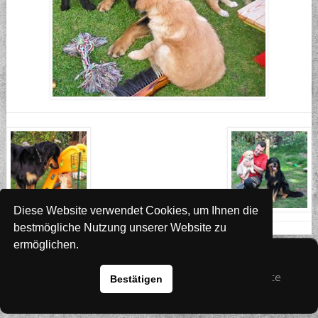
Diese Website verwendet Cookies, um Ihnen die
bestmögliche Nutzung unserer Website zu
ermöglichen.
Website
www.rada-it.com
© 2026 Australian Shepherd - Hovawart - Zuchtstätte
Bestätigen
von Altwartenburg