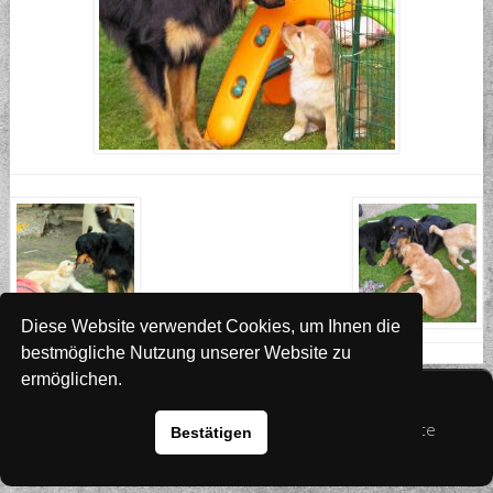
Diese Website verwendet Cookies, um Ihnen die
bestmögliche Nutzung unserer Website zu
ermöglichen.
Website
www.rada-it.com
© 2026 Australian Shepherd - Hovawart - Zuchtstätte
Bestätigen
von Altwartenburg